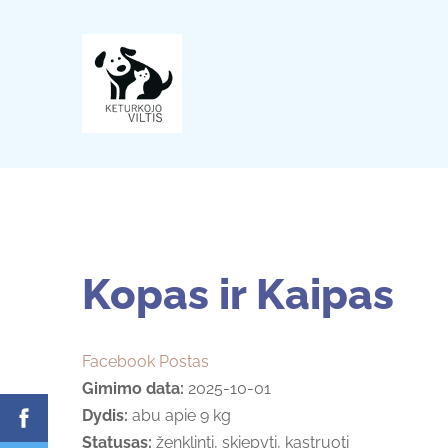
Kopas ir Kaipas
Facebook Postas
Gimimo data:
2025-10-01
Dydis:
abu apie 9 kg
Statusas:
ženklinti, skiepyti, kastruoti