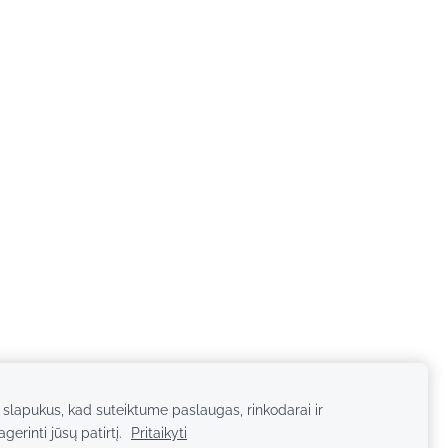
lapukus, kad suteiktume paslaugas, rinkodarai ir
erinti jūsų patirtį.
Pritaikyti