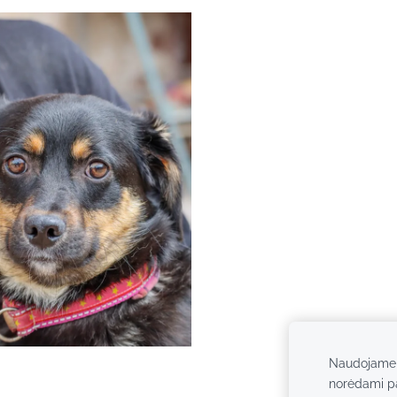
Naudojame s
norėdami pag