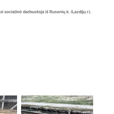
socialinė darbuotoja iš Rusonių k. (Lazdijų r.),