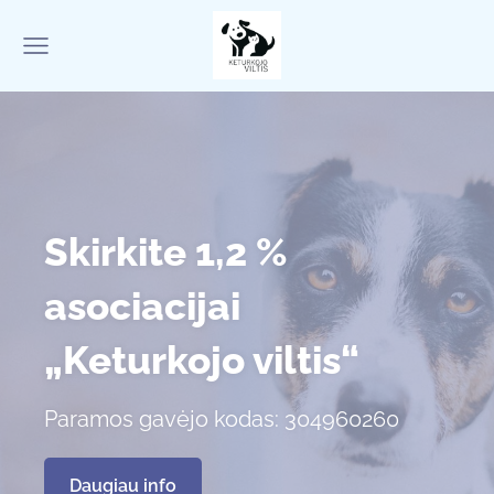
Skirkite 1,2 %
asociacijai
„Keturkojo viltis“
Paramos gavėjo kodas: 304960260
​Daugiau info​