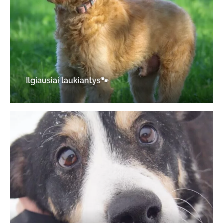
Ilgiausiai laukiantys🐾