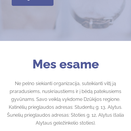
Mes esame
Ne pelno siekianti organizacija, suteikianti viltį ją
praradusiems, nuskriaustiems ir į bėdą patekusiems
gyvūnams. Savo veiklą vykdome Dzūkijos regione.
Katinėlių prieglaudos adresas: Studentų g. 13, Alytus.
Šunelių prieglaudos adresas: Stoties g. 12, Alytus (šalia
Alytaus geležinkelio stoties).