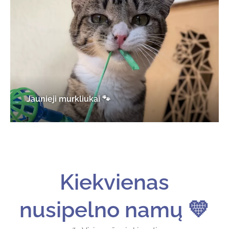
Jaunieji murkliukai 🐾
Kiekvienas
nusipelno namų
💛