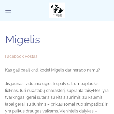
Migelis
Facebook Postas
Kas gali paaiškinti, kodėl Migelis dar nerado namų?
Jis jaunas, vidutinio ūgio, trispalvis, trumpaplaukis,
lieknas, turi nuostabų charakterį, supranta taisykles, yra
tvarkingas, gerai sutaria su kitais šunimis (su kalėmis
labai gerai, su šunimis – priklausomai nuo simpatijos) ir
yra puikus draugas vaikams. Vienintelis dalykas –