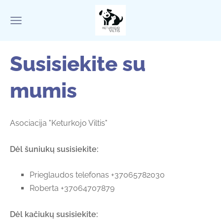
Susisiekite su
mumis
Asociacija "Keturkojo Viltis"
Dėl šuniukų susisiekite:
Prieglaudos telefonas +37065782030
Roberta +37064707879
Dėl kačiukų susisiekite: